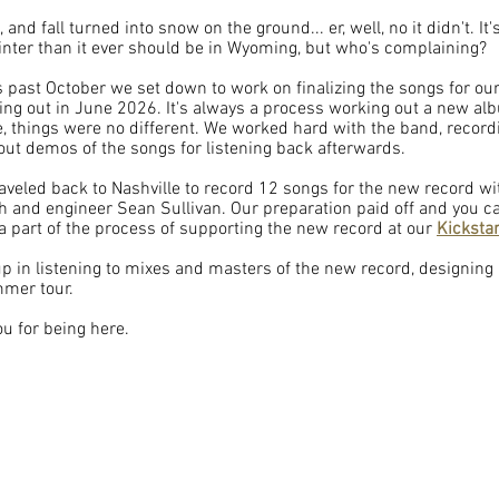
and fall turned into snow on the ground... er, well, no it didn't. It
nter than it ever should be in Wyoming, but who's complaining? 
s past October we set down to work on finalizing the songs for ou
ing out in June 2026. It's always a process working out a new alb
e, things were no different. We worked hard with the band, recor
out demos of the songs for listening back afterwards. 
aveled back to Nashville to record 12 songs for the new record wi
 and engineer Sean Sullivan. Our preparation paid off and you ca
a part of the process of supporting the new record at our 
Kickstar
up in listening to mixes and masters of the new record, designing
mer tour. 
u for being here. 