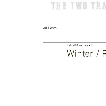
THE TWO TR
All Posts
Feb 20
1 min read
Winter / 