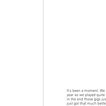
It's been a moment. We h
year as we played quite
in the end those gigs ju
just got that much bette