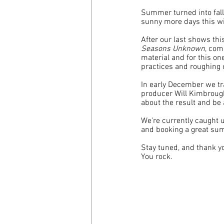
Summer turned into fall, 
sunny more days this wi
After our last shows thi
Seasons Unknown
, com
material and for this on
practices and roughing 
In early December we tr
producer Will Kimbrough
about the result and be 
We're currently caught 
and booking a great sum
Stay tuned, and thank yo
You rock.