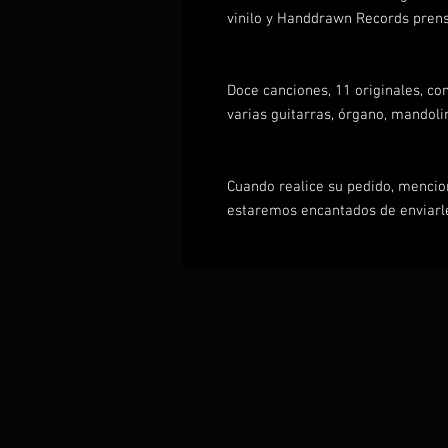
vinilo y Handdrawn Records prens
Doce canciones, 11 originales, co
varias guitarras, órgano, mandoli
Cuando realice su pedido, mencio
estaremos encantados de enviarl