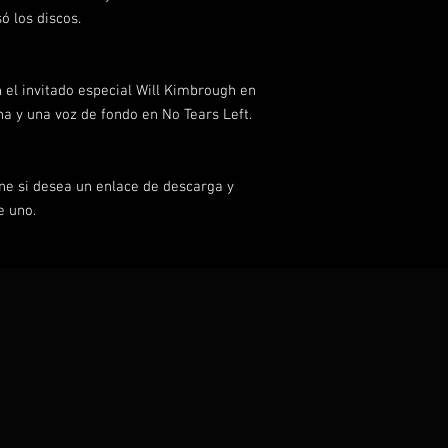
ó los discos.
n el invitado especial Will Kimbrough en
na y una voz de fondo en No Tears Left.
ne si desea un enlace de descarga y
e uno.