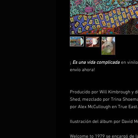
¡
Es una vida complicada
en vinil
envío ahora!
Producido por Will Kimbrough y d
Shed, mezclado por Trina Shoema
por Alex McCullough en True East.
Ilustración del álbum por David M
Welcome to 1979 se encargó de la