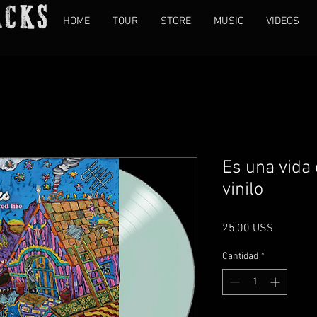
ACKS
HOME
TOUR
STORE
MUSIC
VIDEOS
Es una vida
vinilo
Precio
25,00 US$
Cantidad
*