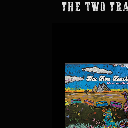
THE TWO TR