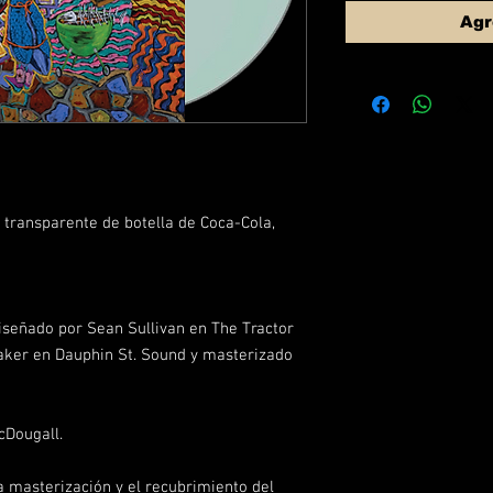
Agr
o transparente de botella de Coca-Cola,
iseñado por Sean Sullivan en The Tractor
ker en Dauphin St. Sound y masterizado
cDougall.
 masterización y el recubrimiento del