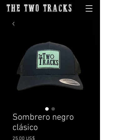
THE TWO TRACKS
Sombrero negro
clásico
Precio
25,00 US$